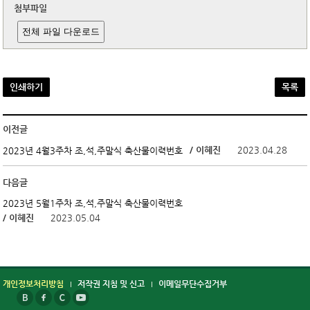
첨부파일
전체 파일 다운로드
인쇄하기
목록
이전글
/ 이혜진
2023.04.28
2023년 4월3주차 조,석,주말식 축산물이력번호
다음글
2023년 5월1주차 조,석,주말식 축산물이력번호
/ 이혜진
2023.05.04
개인정보처리방침
저작권 지침 및 신고
이메일무단수집거부