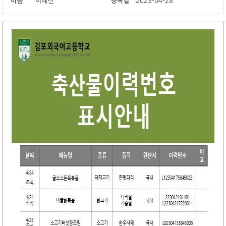
이름
이혜진
등록일
2023-04-28