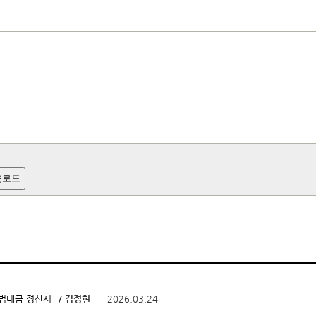
운로드
/ 김정현
2026.03.24
앨범대금 정산서