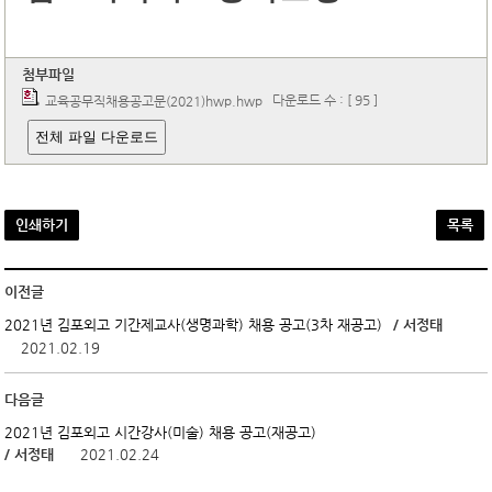
첨부파일
다운로드 수 : [ 95 ]
교육공무직채용공고문(2021)hwp.hwp
전체 파일 다운로드
인쇄하기
목록
이전글
/ 서정태
2021년 김포외고 기간제교사(생명과학) 채용 공고(3차 재공고)
2021.02.19
다음글
2021년 김포외고 시간강사(미술) 채용 공고(재공고)
/ 서정태
2021.02.24