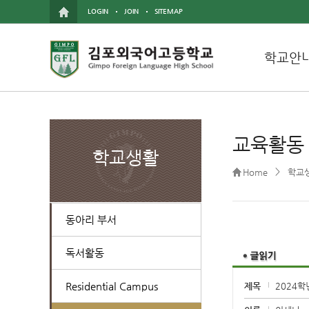
LOGIN
JOIN
SITEMAP
학교안
교육활동
학교생활
>
Home
학교
동아리 부서
독서활동
Residential Campus
제목
2024