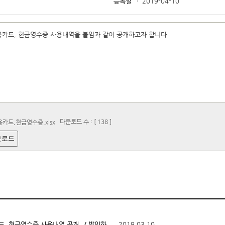
등록일
2019-04-10
신용카드, 현금영수증 사용내역을 붙임과 같이 공개하고자 합니다
다운로드 수 : [ 138 ]
용카드,현금영수증.xlsx
운로드
/ 박인화
2019.03.10
카드, 현금영수증 사용내역 공개