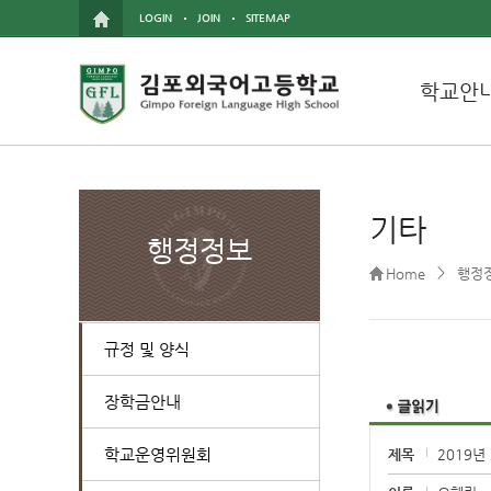
LOGIN
JOIN
SITEMAP
학교안
기타
행정정보
>
Home
행정
규정 및 양식
장학금안내
학교운영위원회
제목
2019년