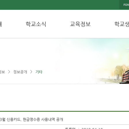
FON
내
학교소식
교육정보
학교
>
>
정보
정보공개
기타
 3월 신용카드, 현금영수증 사용내역 공개